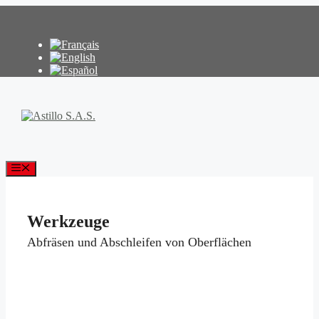
Zum
Inhalt
springen
Menü
Werkzeuge
Abfräsen und Abschleifen von Oberflächen