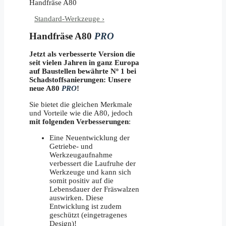
Standard-Werkzeuge ›
Handfräse A80
PRO
Jetzt als verbesserte Version die
seit vielen Jahren in ganz Europa
auf Baustellen bewährte Nº 1 bei
Schadstoffsanierungen: Unsere
neue A80
PRO
!
Sie bietet die gleichen Merkmale
und Vorteile wie die A80, jedoch
mit folgenden Verbesserungen
:
Eine Neuentwicklung der
Getriebe- und
Werkzeugaufnahme
verbessert die Laufruhe der
Werkzeuge und kann sich
somit positiv auf die
Lebensdauer der Fräswalzen
auswirken. Diese
Entwicklung ist zudem
geschützt (eingetragenes
Design)!