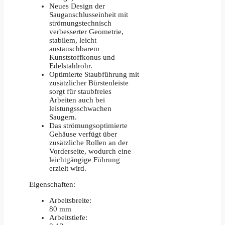
Neues Design der
Sauganschlusseinheit mit
strömungstechnisch
verbesserter Geometrie,
stabilem, leicht
austauschbarem
Kunststoffkonus und
Edelstahlrohr.
Optimierte Staubführung mit
zusätzlicher Bürstenleiste
sorgt für staubfreies
Arbeiten auch bei
leistungsschwachen
Saugern.
Das strömungsoptimierte
Gehäuse verfügt über
zusätzliche Rollen an der
Vorderseite, wodurch eine
leichtgängige Führung
erzielt wird.
Eigenschaften:
Arbeitsbreite:
80 mm
Arbeitstiefe: