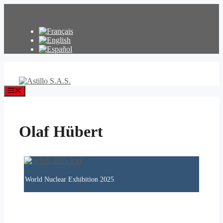
Zum
Inhalt
springen
Menü
Olaf Hübert
World Nuclear Exhibition 2025